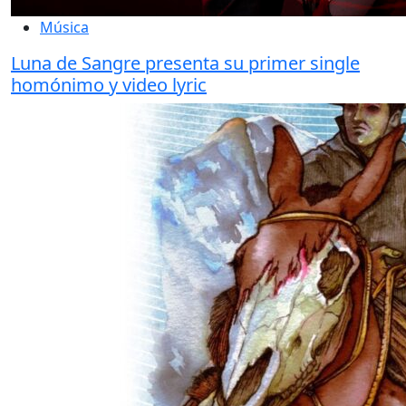
Música
Luna de Sangre presenta su primer single
homónimo y video lyric