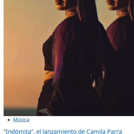
Música
“Indómita”, el lanzamiento de Camila Parra