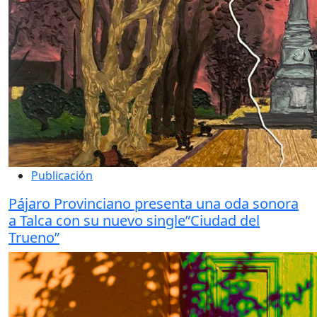
Publicación
Pájaro Provinciano presenta una oda sonora
a Talca con su nuevo single”Ciudad del
Trueno”