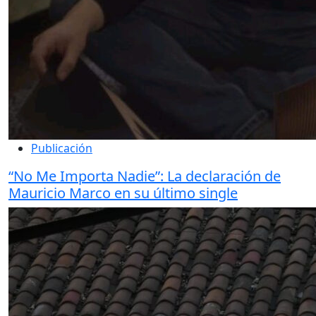
Publicación
“No Me Importa Nadie”: La declaración de
Mauricio Marco en su último single