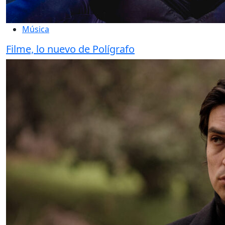
Música
Filme, lo nuevo de Polígrafo