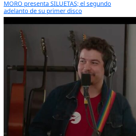
MORO presenta SILUETAS; el segundo
adelanto de su primer disco