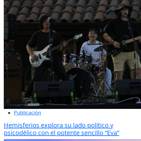
Publicación
Hemisferios explora su lado político y
psicodélico con el potente sencillo “Eva”