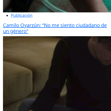
Publicación
Camilo Oyarzún: “No me siento ciudadano de
un género”