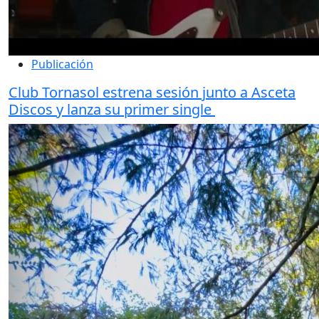
Publicación
Club Tornasol estrena sesión junto a Asceta
Discos y lanza su primer single