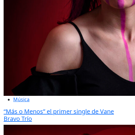
Música
“Más o Menos” el primer single de Vane
Bravo Trío