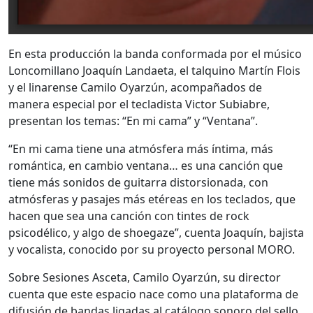
En esta producción la banda conformada por el músico
Loncomillano Joaquín Landaeta, el talquino Martín Flois
y el linarense Camilo Oyarzún, acompañados de
manera especial por el tecladista Victor Subiabre,
presentan los temas: “En mi cama” y “Ventana”.
“En mi cama tiene una atmósfera más íntima, más
romántica, en cambio ventana… es una canción que
tiene más sonidos de guitarra distorsionada, con
atmósferas y pasajes más etéreas en los teclados, que
hacen que sea una canción con tintes de rock
psicodélico, y algo de shoegaze”, cuenta Joaquín, bajista
y vocalista, conocido por su proyecto personal MORO.
Sobre Sesiones Asceta, Camilo Oyarzún, su director
cuenta que este espacio nace como una plataforma de
difusión de bandas ligadas al catálogo sonoro del sello