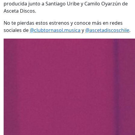
producida junto a Santiago Uribe y Camilo Oyarzún de
Asceta Discos.
No te pierdas estos estrenos y conoce más en redes
sociales de
@clubtornasol.musica
y
@ascetadiscoschile
.