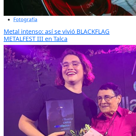
Fotografía
Metal intenso: así se vivió BLACKFLAG
METALFEST III en Talca