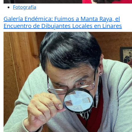
Fotografía
Galería Endémica: Fuimos a Manta Raya, el
Encuentro de Dibujantes Locales en Linares