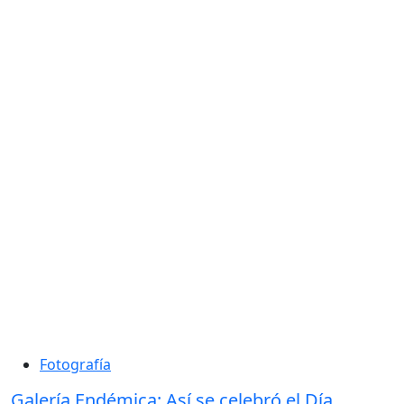
Fotografía
Galería Endémica: Así se celebró el Día