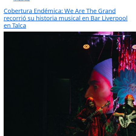
Cobertura Endémica: We Are The Grand
recorrió su historia musical en Bar Liverpool
en Talca