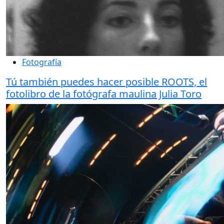
Fotografía
Tú también puedes hacer posible ROOTS, el
fotolibro de la fotógrafa maulina Julia Toro