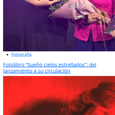
Fotografía
Fotolibro “Sueño cielos estrellados”: del
lanzamiento a su circulación