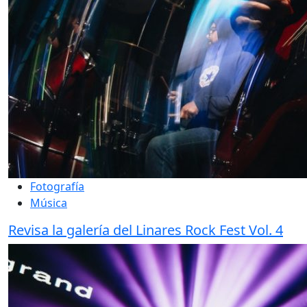
Fotografía
Música
Revisa la galería del Linares Rock Fest Vol. 4