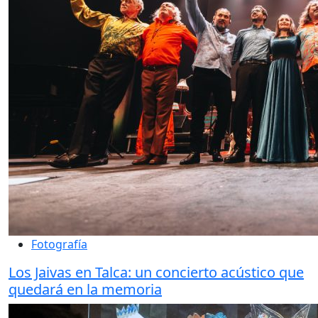
Fotografía
Los Jaivas en Talca: un concierto acústico que
quedará en la memoria