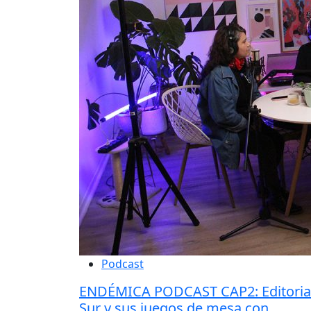
Podcast
ENDÉMICA PODCAST CAP2: Editoria
Sur y sus juegos de mesa con