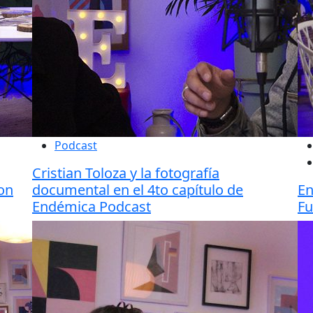
Podcast
Cristian Toloza y la fotografía
con
documental en el 4to capítulo de
En
Endémica Podcast
Fu