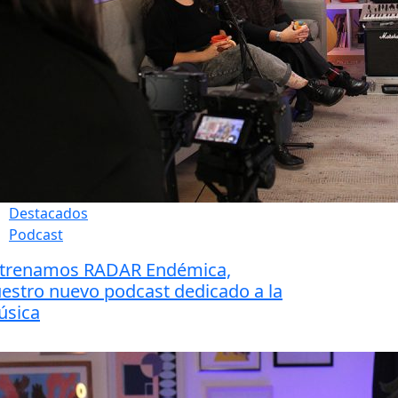
Destacados
Podcast
trenamos RADAR Endémica,
estro nuevo podcast dedicado a la
úsica