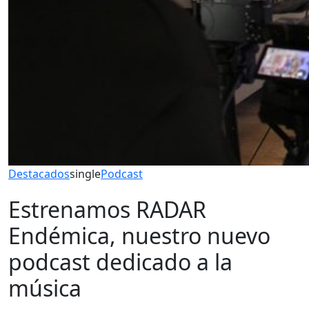
Destacados
single
Podcast
Estrenamos RADAR
Endémica, nuestro nuevo
podcast dedicado a la
música