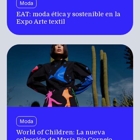
Moda
EAT: moda ética y sostenible en la
Expo Arte textil
Moda
World of Children: La nueva
colección de María Pía Cornejo