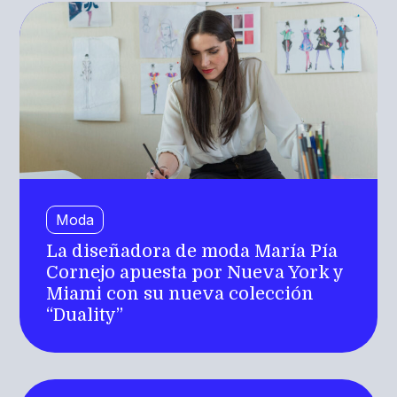
Moda
La diseñadora de moda María Pía
Cornejo apuesta por Nueva York y
Miami con su nueva colección
“Duality”