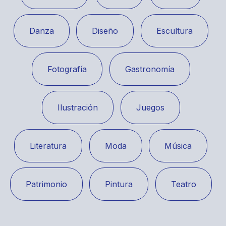
Danza
Diseño
Escultura
Fotografía
Gastronomía
Ilustración
Juegos
Literatura
Moda
Música
Patrimonio
Pintura
Teatro