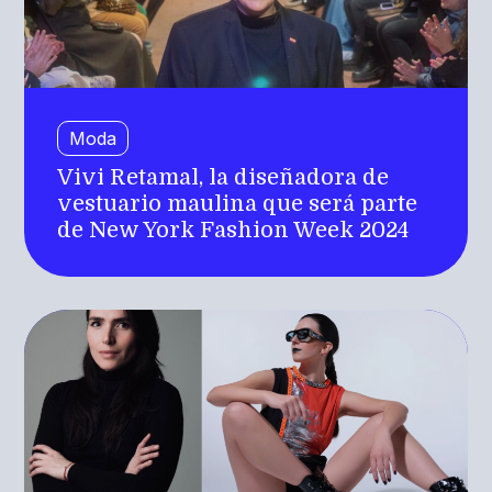
Moda
Vivi Retamal, la diseñadora de
vestuario maulina que será parte
de New York Fashion Week 2024