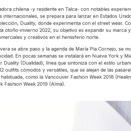
adora chilena -y residente en Talca- con notables experien
s internacionales, se prepara para lanzar en Estados Unid
lección, Duality, donde experimenta con el street wear. Co
a otoño-invierno 2022, su objetivo
es expandir su marca y
merciales y creativos en el hemisferio norte.
vera se abre paso y la agenda de María Pía Cornejo, se m
ocidad. En pocas semanas se instalará en Nueva York y Mi
r Duality (Dualidad), línea que sintoniza con el estilo urban
12 outfits cómodos y versátiles, que se alejan de las pasarel
 habituada, como la Vancouver Fashion Week 2018 (Healing
k Fashion Week 2019 (Alma).