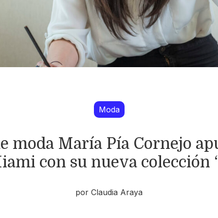
Moda
de moda María Pía Cornejo ap
iami con su nueva colección 
por Claudia Araya