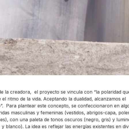
 de la creadora, el proyecto se vincula con “la polaridad qu
e el
ritmo de la vida. Aceptando la dualidad, alcanzamos el
io”. Para plantear este concepto, se confeccionaron en al
ndas masculinas y femeninas (
vestidos, abrigos-capa, pole
es)
, con una paleta de tonos oscuros (negro, gris) y lumi
 y blanco). La idea es reflejar las energías existentes en di