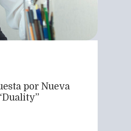
uesta por Nueva
“Duality”