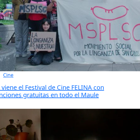
Cine
 viene el Festival de Cine FELINA con
nciones gratuitas en todo el Maule