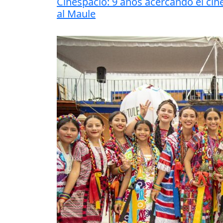
Cinespacio: 9 años acercando el cin
al Maule