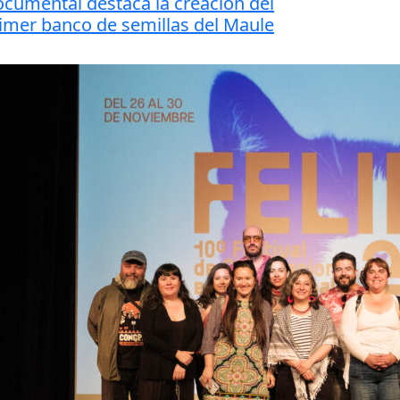
cumental destaca la creación del
imer banco de semillas del Maule