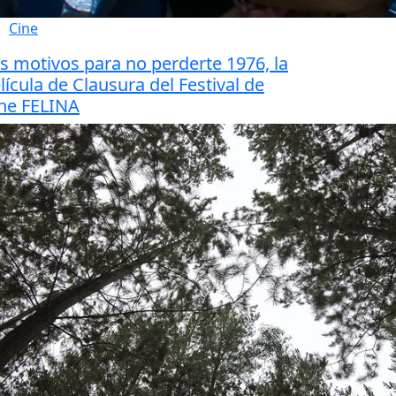
Cine
s motivos para no perderte 1976, la
lícula de Clausura del Festival de
ne FELINA