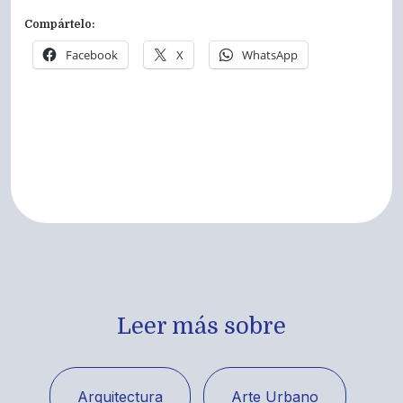
Compártelo:
Facebook
X
WhatsApp
Leer más sobre
Arquitectura
Arte Urbano