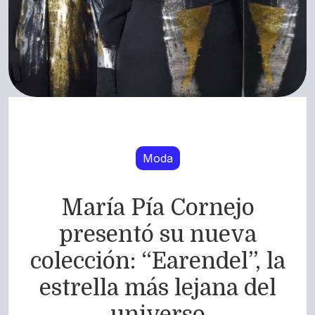
Moda
María Pía Cornejo
presentó su nueva
colección: “Earendel”, la
estrella más lejana del
universo