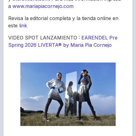
a
www.mariapiacornejo.com
Revisa la editorial completa y la tienda online en
este
link
VIDEO SPOT LANZAMIENTO :
EARENDEL Pre
Spring 2026 LIVERTA® by Maria Pia Cornejo