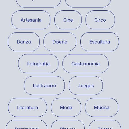
Artesanía
Cine
Circo
Danza
Diseño
Escultura
Fotografía
Gastronomía
Ilustración
Juegos
Literatura
Moda
Música