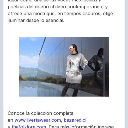
poéticas del diseño chileno contemporáneo, y
ofrece una moda que, en tiempos oscuros, elige
iluminar desde lo esencial.
Conoce la colección completa
en
www.livertawear.com
,
bazared.cl
y
thefolklore.com
. Para más información ingresa