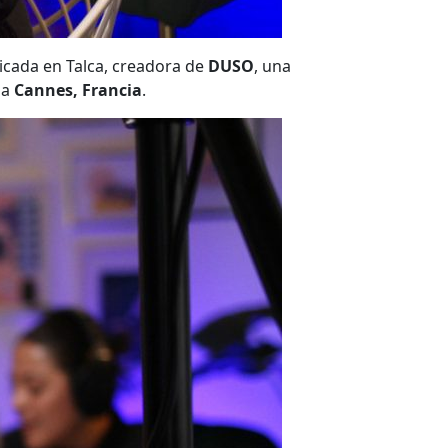
dicada en Talca, creadora de
DUSO
, una
 a
Cannes, Francia
.