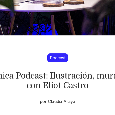
Podcast
ca Podcast: Ilustración, mur
con Eliot Castro
por Claudia Araya