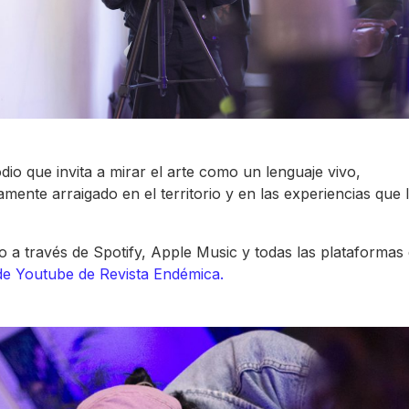
dio que invita a mirar el arte como un lenguaje vivo,
mente arraigado en el territorio y en las experiencias que 
lo a través de Spotify, Apple Music y todas las plataformas d
de Youtube de Revista Endémica.