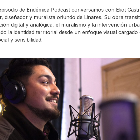
episodio de Endémica Podcast conversamos con Eliot Castr
or, diseñador y muralista oriundo de Linares. Su obra transi
ación digital y analógica, el muralismo y la intervención urb
do la identidad territorial desde un enfoque visual cargado
ocial y sensibilidad.