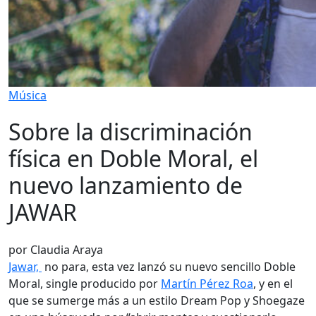
Música
Sobre la discriminación
física en Doble Moral, el
nuevo lanzamiento de
JAWAR
por Claudia Araya
Jawar,
no para, esta vez lanzó su nuevo sencillo Doble
Moral, single producido por
Martín Pérez Roa
, y en el
que se sumerge más a un estilo Dream Pop y Shoegaze