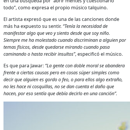
en una búsqueda por “abrir mentes y cuestionarlo
todo”, como expresa el propio músico talquino.
El artista expresó que es una de las canciones donde
más ha expuesto su sentir.
“Tenía la necesidad de
manifestar algo que veo y siento desde que soy niño.
Siempre me ha molestado cuando discriminan a alguien por
temas físicos, desde quedarse mirando cuando pasa
caminando o hasta recibir insultos”
, especificó el músico.
Es que para Jawar:
“La gente con doble moral se abandera
frente a ciertas causas pero en cosas súper simples como
decir que alguien es gordo o feo, o para ellos algo extraño,
no les hace ni cosquillas, no se dan cuenta el daño que
hacen, por eso sentía que debía decirlo en una canción”.