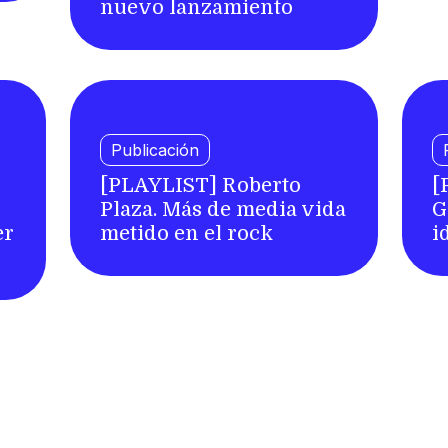
nuevo lanzamiento
Publicación
[PLAYLIST] Roberto
[
Plaza. Más de media vida
G
er
metido en el rock
i