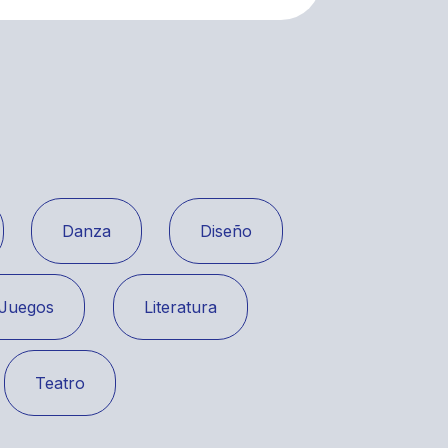
Danza
Diseño
Juegos
Literatura
Teatro