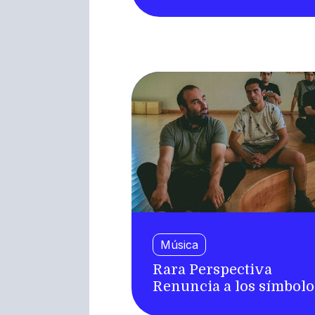
Música
Rara Perspectiva
Renuncia a los símbolo