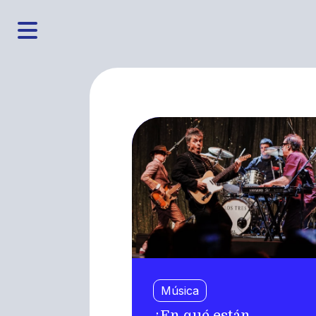
Música
¿En qué están