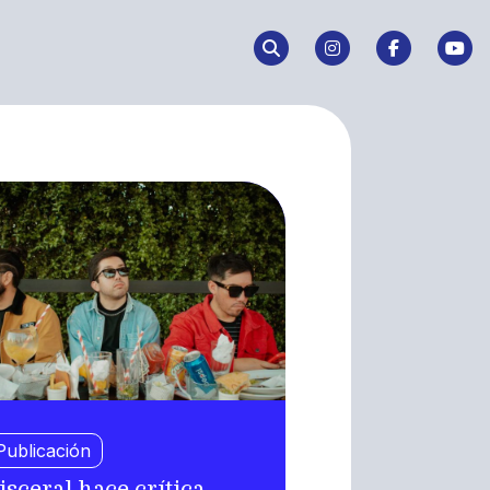
Publicación
isceral hace crítica