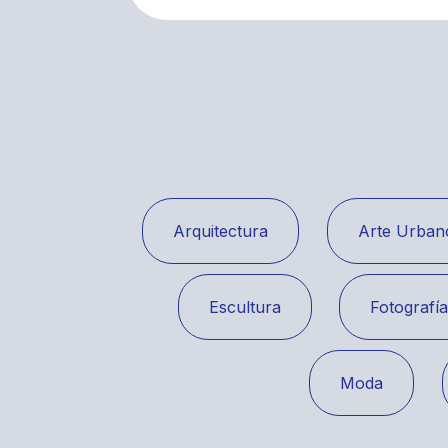
Arquitectura
Arte Urban
Escultura
Fotografí
Moda