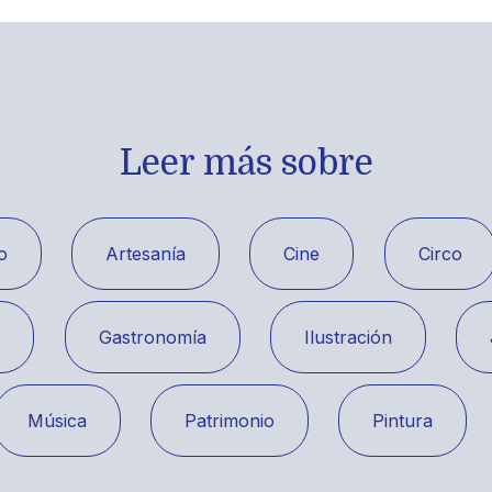
Leer más sobre
o
Artesanía
Cine
Circo
a
Gastronomía
Ilustración
Música
Patrimonio
Pintura