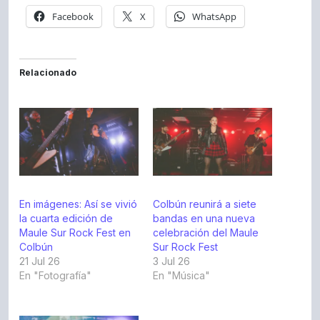
Facebook
X
WhatsApp
Relacionado
En imágenes: Así se vivió
Colbún reunirá a siete
la cuarta edición de
bandas en una nueva
Maule Sur Rock Fest en
celebración del Maule
Colbún
Sur Rock Fest
21 Jul 26
3 Jul 26
En "Fotografía"
En "Música"