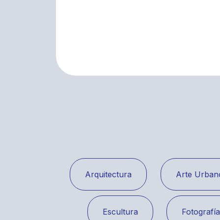
Arquitectura
Arte Urban
Escultura
Fotografí