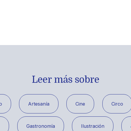
Leer más sobre
o
Artesanía
Cine
Circo
a
Gastronomía
Ilustración