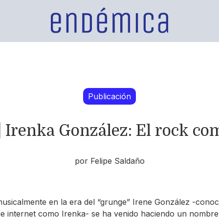
Publicación
 Irenka González: El rock com
por Felipe Saldaño
usicalmente en la era del “grunge” Irene González -conoci
e internet como Irenka- se ha venido haciendo un nombre