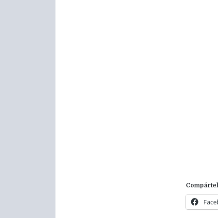
Compártel
Face