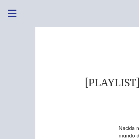
[PLAYLIST]
Nacida m
mundo d