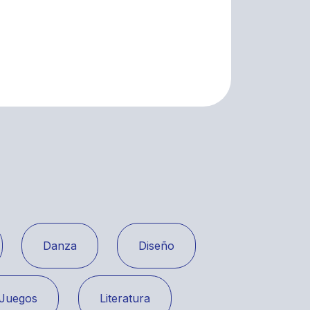
Danza
Diseño
Juegos
Literatura