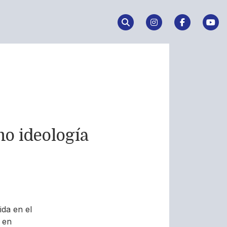
o ideología
da en el
 en