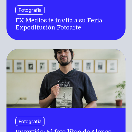
Fotografía
FX Medios te invita a su Feria
Expodifusión Fotoarte
Fotografía
Invertido: El foto libro de Alonso