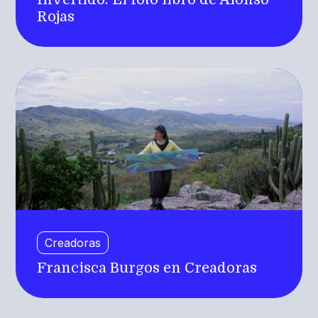
Rojas
Creadoras
Francisca Burgos en Creadoras