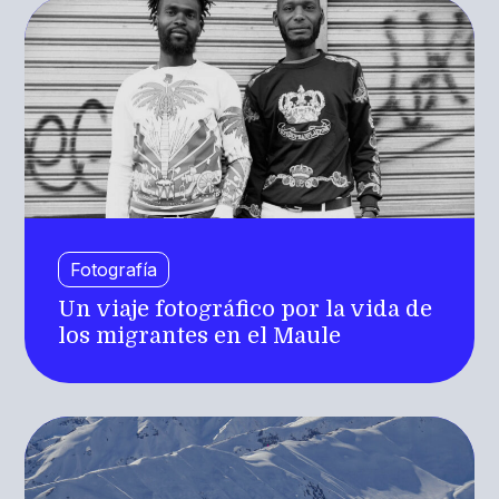
Fotografía
Un viaje fotográfico por la vida de
los migrantes en el Maule