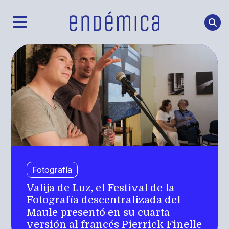
Fotografía
Valija de Luz, el Festival de la
Fotografía descentralizada del
Maule presentó en su cuarta
versión al francés Pierrick Finelle