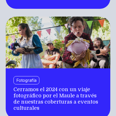
Fotografía
Cerramos el 2024 con un viaje
fotográfico por el Maule a través
de nuestras coberturas a eventos
culturales