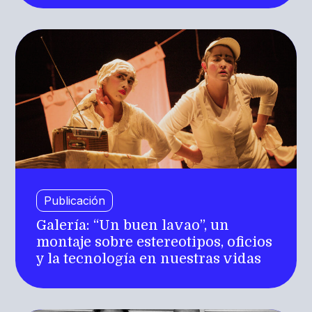
Publicación
Galería: “Un buen lavao”, un
montaje sobre estereotipos, oficios
y la tecnología en nuestras vidas