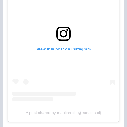
View this post on Instagram
A post shared by maulina.cl (@maulina.cl)