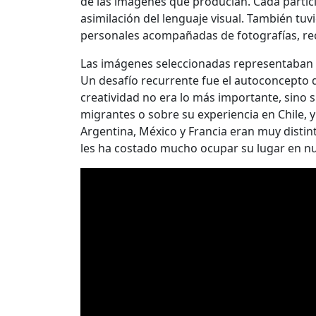
de las imágenes que producían. Cada particip
asimilación del lenguaje visual. También tuv
personales acompañadas de fotografías, reco
Las imágenes seleccionadas representaban su
Un desafío recurrente fue el autoconcepto d
creatividad no era lo más importante, sino 
migrantes o sobre su experiencia en Chile, y
Argentina, México y Francia eran muy distint
les ha costado mucho ocupar su lugar en nu