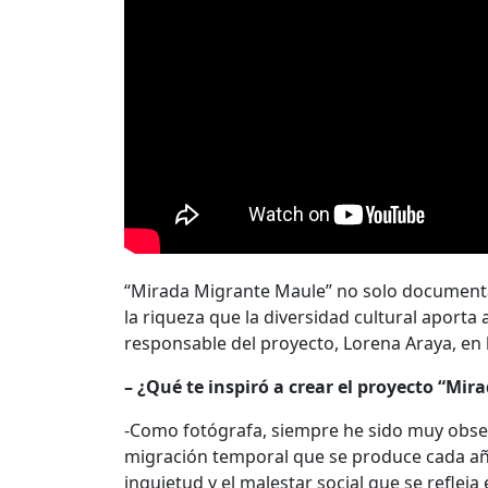
“Mirada Migrante Maule” no solo documenta l
la riqueza que la diversidad cultural aport
responsable del proyecto, Lorena Araya, en l
– ¿Qué te inspiró a crear el proyecto “Mir
-Como fotógrafa, siempre he sido muy obser
migración temporal que se produce cada añ
inquietud y el malestar social que se reflej