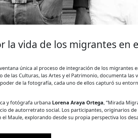
or la vida de los migrantes en 
ventana única al proceso de integración de los migrantes e
io de las Culturas, las Artes y el Patrimonio, documenta la
poder de la fotografía, cada uno de ellos capturó su entorn
ica y fotógrafa urbana
Lorena Araya Ortega
, “Mirada Migr
cio de autorretrato social. Los participantes, originarios de
n el Maule, explorando desde su propia perspectiva los desa