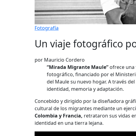
Fotografía
Un viaje fotográfico p
por Mauricio Cordero
“Mirada Migrante Maule”
ofrece una 
fotográfico, financiado por el Minister
del Maule su nuevo hogar. A través del 
identidad, memoria y adaptación.
Concebido y dirigido por la diseñadora gráf
cultural de los migrantes mediante un ejerci
Colombia y Francia,
retrataron sus vidas e
identidad en una tierra lejana.