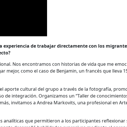
 experiencia de trabajar directamente con los migrantes
ecto?
sional. Nos encontramos con historias de vida que me emo
gar mejor, como el caso de Benjamin, un francés que lleva 
 el aporte cultural del grupo a través de la fotografía, prom
o de integración. Organizamos un “Taller de conocimientos
emás, invitamos a Andrea Markovits, una profesional en Art
s analíticas que permitieron a los participantes reflexionar