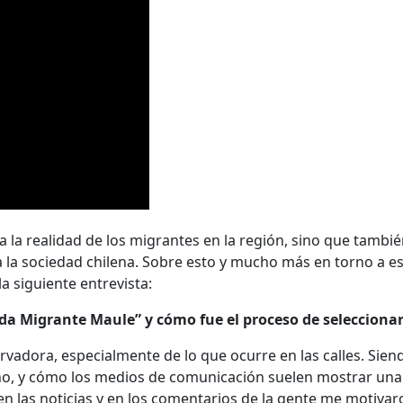
a realidad de los migrantes en la región, sino que también
a a la sociedad chilena. Sobre esto y mucho más en torno a 
a siguiente entrevista:
ada Migrante Maule” y cómo fue el proceso de seleccionar 
vadora, especialmente de lo que ocurre en las calles. Sien
o, y cómo los medios de comunicación suelen mostrar una 
a en las noticias y en los comentarios de la gente me motiv