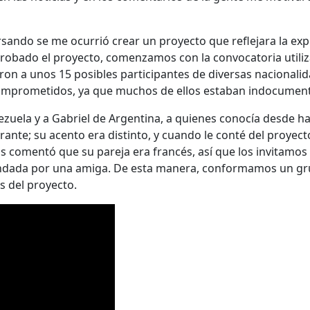
ersando se me ocurrió crear un proyecto que reflejara la expe
 aprobado el proyecto, comenzamos con la convocatoria util
ron a unos 15 posibles participantes de diversas nacionalid
mprometidos, ya que muchos de ellos estaban indocumentad
zuela y a Gabriel de Argentina, a quienes conocía desde ha
nte; su acento era distinto, y cuando le conté del proyect
comentó que su pareja era francés, así que los invitamos a 
ndada por una amiga. De esta manera, conformamos un gr
s del proyecto.