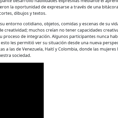
ante desarrolló habilidades expresivas mediante el aprendiz
ieron la oportunidad de expresarse a través de una bitácora
rtes, dibujos y textos.
 entorno cotidiano, objetos, comidas y escenas de su vida 
e creatividad; muchos creían no tener capacidades creativa
su proceso de integración. Algunos participantes nunca hab
 esto les permitió ver su situación desde una nueva perspect
as a las de Venezuela, Haití y Colombia, donde las mujeres 
estra sociedad.