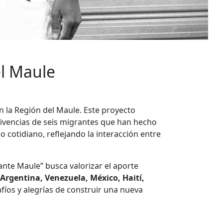
el Maule
n la Región del Maule. Este proyecto
s vivencias de seis migrantes que han hecho
o cotidiano, reflejando la interacción entre
ante Maule” busca valorizar el aporte
Argentina, Venezuela, México, Haití,
fíos y alegrías de construir una nueva