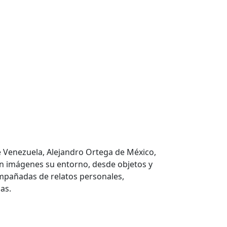
de Venezuela, Alejandro Ortega de México,
en imágenes su entorno, desde objetos y
ompañadas de relatos personales,
as.