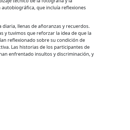
aje técnico de la fotografía y la
 autobiográfica, que incluía reflexiones
diaria, llenas de añoranzas y recuerdos.
s y tuvimos que reforzar la idea de que la
ían reflexionado sobre su condición de
iva. Las historias de los participantes de
han enfrentado insultos y discriminación, y