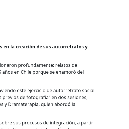
 en la creación de sus autorretratos y
cionaron profundamente: relatos de
15 años en Chile porque se enamoró del
oviendo este ejercicio de autorretrato social
 previos de fotografía” en dos sesiones,
es y Dramaterapia, quien abordó la
 sobre sus procesos de integración, a partir