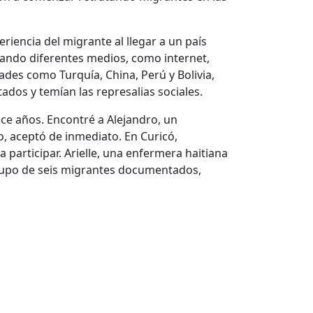
riencia del migrante al llegar a un país
izando diferentes medios, como internet,
ades como Turquía, China, Perú y Bolivia,
os y temían las represalias sociales.
ce años. Encontré a Alejandro, un
o, aceptó de inmediato. En Curicó,
participar. Arielle, una enfermera haitiana
upo de seis migrantes documentados,