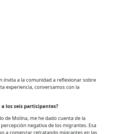
 invita a la comunidad a reflexionar sobre
esta experiencia, conversamos con la
a los seis participantes?
do de Molina, me he dado cuenta de la
percepción negativa de los migrantes. Esa
aron a comenzar retratando migrantes en las