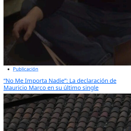
Publicación
“No Me Importa Nadie”: La declaración de
Mauricio Marco en su último single