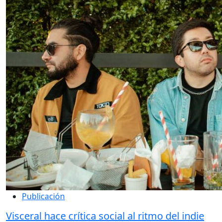
Publicación
Visceral hace crítica social al ritmo del indie