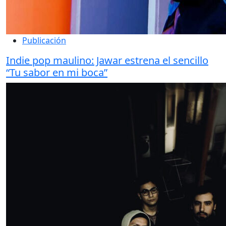
Publicación
Indie pop maulino: Jawar estrena el sencillo
“Tu sabor en mi boca”