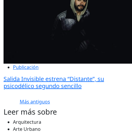
Publicación
Salida Invisible estrena “Distante”, su
psicodélico segundo sencillo
Más antiguos
Leer más sobre
Arquitectura
Arte Urbano