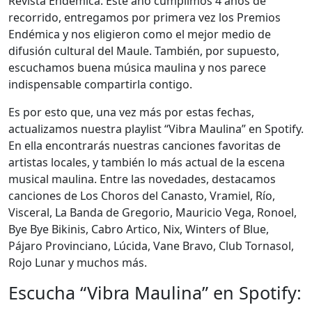
Revista Endémica. Este año cumplimos 4 años de
recorrido, entregamos por primera vez los Premios
Endémica y nos eligieron como el mejor medio de
difusión cultural del Maule. También, por supuesto,
escuchamos buena música maulina y nos parece
indispensable compartirla contigo.
Es por esto que, una vez más por estas fechas,
actualizamos nuestra playlist “Vibra Maulina” en Spotify.
En ella encontrarás nuestras canciones favoritas de
artistas locales, y también lo más actual de la escena
musical maulina. Entre las novedades, destacamos
canciones de Los Choros del Canasto, Vramiel, Río,
Visceral, La Banda de Gregorio, Mauricio Vega, Ronoel,
Bye Bye Bikinis, Cabro Artico, Nix, Winters of Blue,
Pájaro Provinciano, Lúcida, Vane Bravo, Club Tornasol,
Rojo Lunar y muchos más.
Escucha “Vibra Maulina” en Spotify: