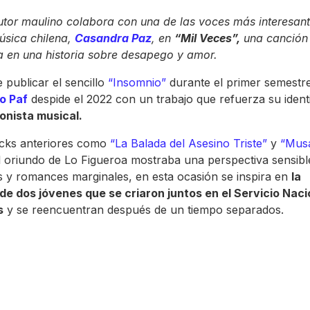
utor maulino colabora con una de las voces más interesant
úsica chilena,
Casandra Paz
, en
“Mil Veces”,
una canción 
a en una historia sobre desapego y amor.
 publicar el sencillo
“Insomnio”
durante el primer semestre
o Paf
despide el 2022 con un trabajo que refuerza su ident
onista musical.
acks anteriores como
“La Balada del Asesino Triste”
y
“Mus
 oriundo de Lo Figueroa mostraba una perspectiva sensibl
 y romances marginales, en esta ocasión se inspira en
la
de dos jóvenes que se criaron juntos en el Servicio Naci
s
y se reencuentran después de un tiempo separados.