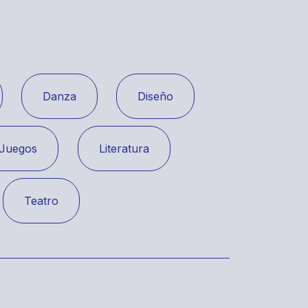
Danza
Diseño
Juegos
Literatura
Teatro