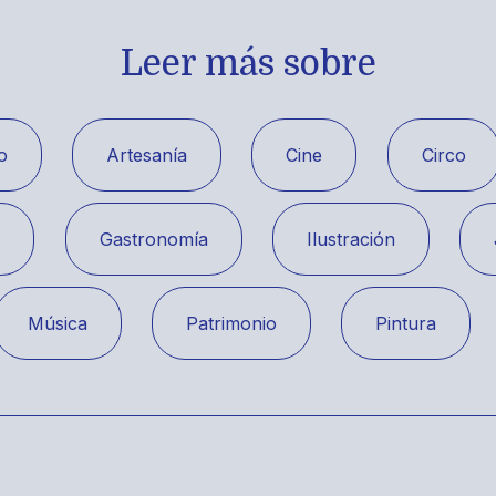
Leer más sobre
o
Artesanía
Cine
Circo
a
Gastronomía
Ilustración
Música
Patrimonio
Pintura