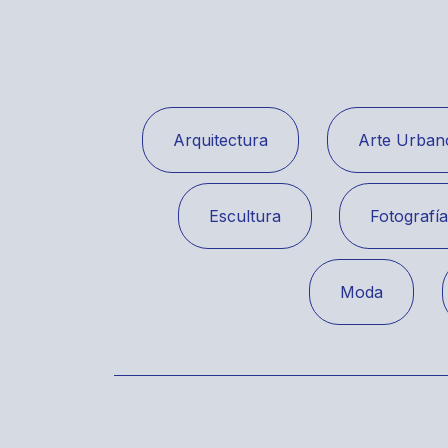
Arquitectura
Arte Urban
Escultura
Fotografí
Moda