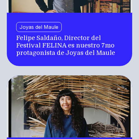
Joyas del Maule
Felipe Saldaño, Director del
Festival FELINA es nuestro 7mo
protagonista de Joyas del Maule