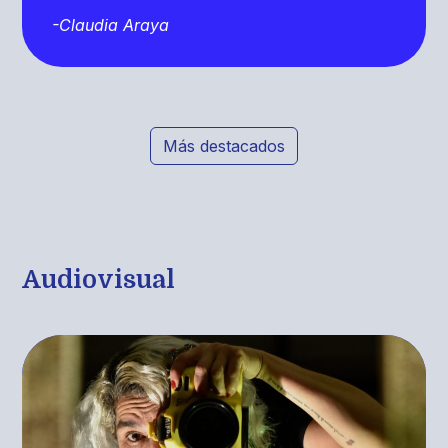
-Claudia Araya
Más destacados
Audiovisual