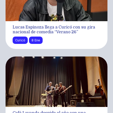
Lucas Espinoza llega a Curicó con su gira
nacional de comedia “Verano ´26”
Curicó
8 Ene
Café Lavanda despide el año con una