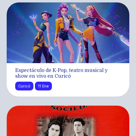
Espectáculo de K-Pop, teatro musical y
show en vivo en Curicó
Curicó
11 Ene