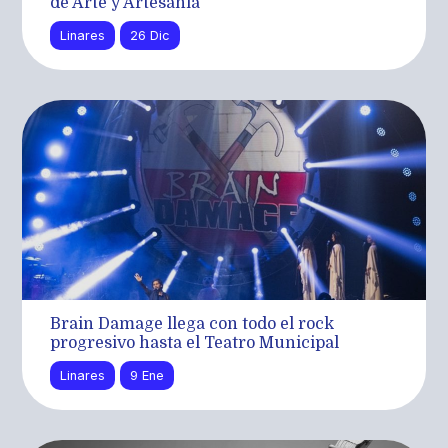
de Arte y Artesanía
Linares
26 Dic
Brain Damage llega con todo el rock
progresivo hasta el Teatro Municipal
Linares
9 Ene