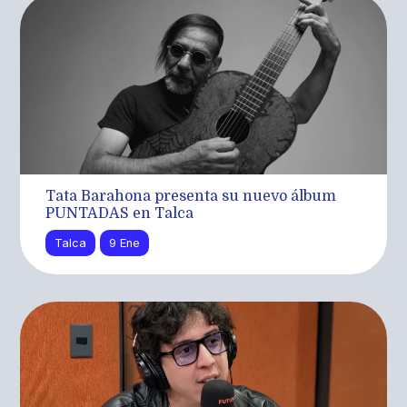
Tata Barahona presenta su nuevo álbum
PUNTADAS en Talca
Talca
9 Ene