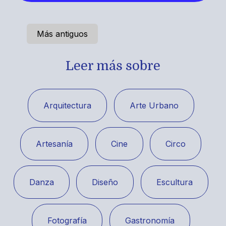
Más antiguos
Leer más sobre
Arquitectura
Arte Urbano
Artesanía
Cine
Circo
Danza
Diseño
Escultura
Fotografía
Gastronomía