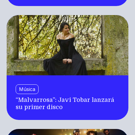
Música
“Malvarrosa”: Javi Tobar lanzará
su primer disco