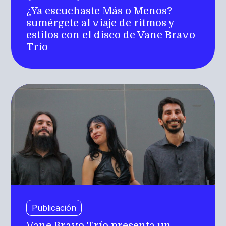
¿Ya escuchaste Más o Menos?
sumérgete al viaje de ritmos y
estilos con el disco de Vane Bravo
Trío
Publicación
Vane Bravo Trío presenta un