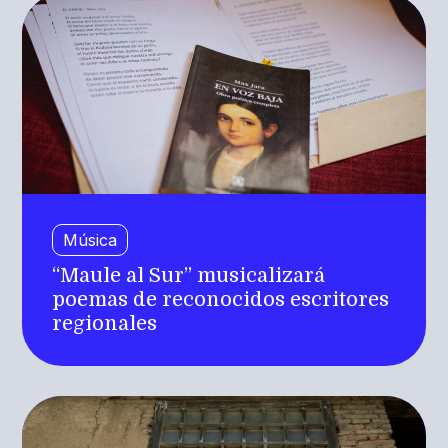
Música
“Maule al Sur” musicalizará
poemas de reconocidos escritores
regionales