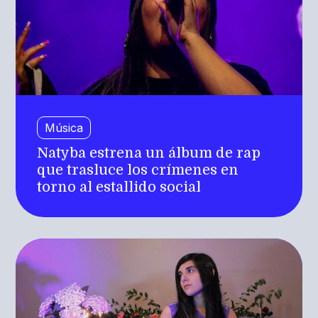
Música
Natyba estrena un álbum de rap
que trasluce los crímenes en
torno al estallido social