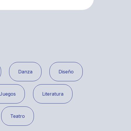
Danza
Diseño
Juegos
Literatura
Teatro