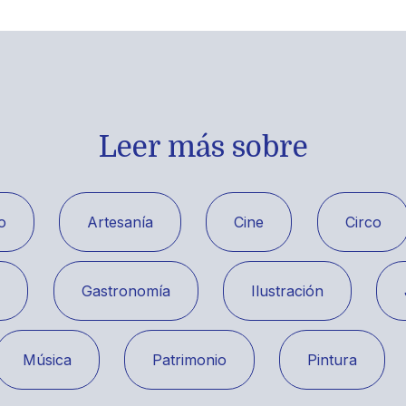
Leer más sobre
o
Artesanía
Cine
Circo
a
Gastronomía
Ilustración
Música
Patrimonio
Pintura