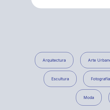
Arquitectura
Arte Urban
Escultura
Fotografí
Moda