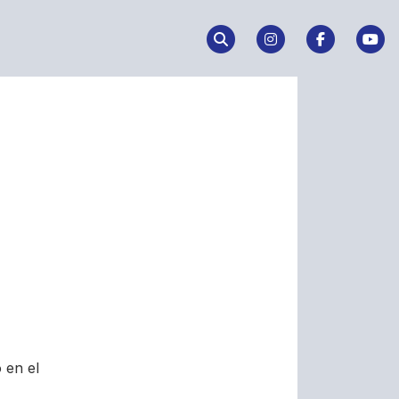
 en el