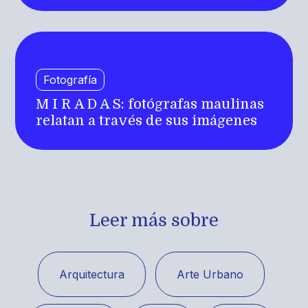
Fotografía
M I R A D A S: fotógrafas maulinas
relatan a través de sus imágenes
Leer más sobre
Arquitectura
Arte Urbano