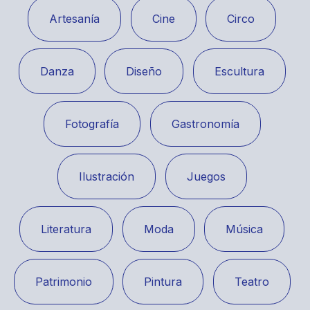
Artesanía
Cine
Circo
Danza
Diseño
Escultura
Fotografía
Gastronomía
Ilustración
Juegos
Literatura
Moda
Música
Patrimonio
Pintura
Teatro