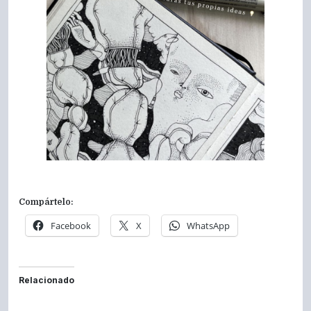
Compártelo:
Facebook
X
WhatsApp
Relacionado