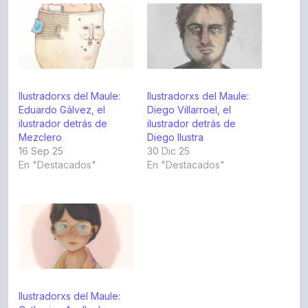
Ilustradorxs del Maule:
Ilustradorxs del Maule:
Eduardo Gálvez, el
Diego Villarroel, el
ilustrador detrás de
ilustrador detrás de
Mezclero
Diego Ilustra
16 Sep 25
30 Dic 25
En "Destacados"
En "Destacados"
Ilustradorxs del Maule: