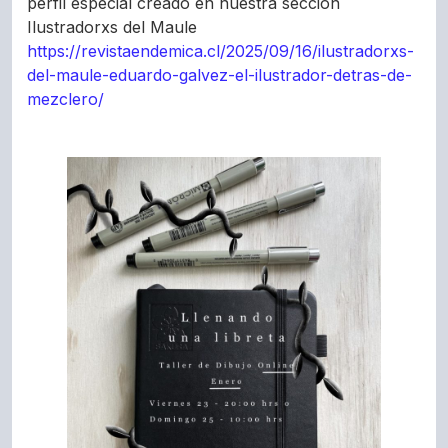
perfil especial creado en nuestra sección
Ilustradorxs del Maule
https://revistaendemica.cl/2025/09/16/ilustradorxs-
del-maule-eduardo-galvez-el-ilustrador-detras-de-
mezclero/