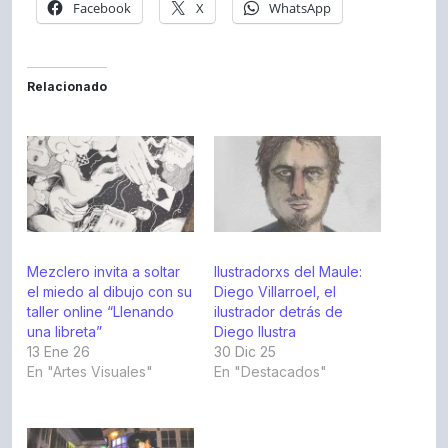
Facebook
X
WhatsApp
Relacionado
Mezclero invita a soltar
Ilustradorxs del Maule:
el miedo al dibujo con su
Diego Villarroel, el
taller online “Llenando
ilustrador detrás de
una libreta”
Diego Ilustra
13 Ene 26
30 Dic 25
En "Artes Visuales"
En "Destacados"