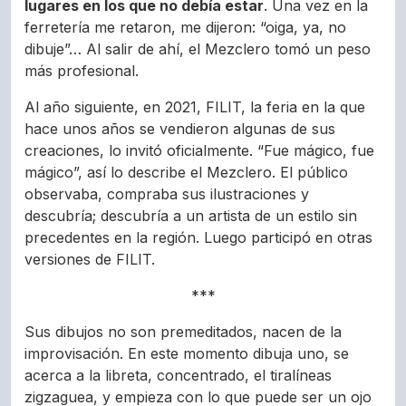
lugares en los que no debía estar
. Una vez en la
ferretería me retaron, me dijeron: “oiga, ya, no
dibuje”… Al salir de ahí, el Mezclero tomó un peso
más profesional.
Al año siguiente, en 2021, FILIT, la feria en la que
hace unos años se vendieron algunas de sus
creaciones, lo invitó oficialmente. “Fue mágico, fue
mágico”, así lo describe el Mezclero. El público
observaba, compraba sus ilustraciones y
descubría; descubría a un artista de un estilo sin
precedentes en la región. Luego participó en otras
versiones de FILIT.
***
Sus dibujos no son premeditados, nacen de la
improvisación. En este momento dibuja uno, se
acerca a la libreta, concentrado, el tiralíneas
zigzaguea, y empieza con lo que puede ser un ojo