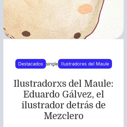
Destacados
single
Ilustradores del Maule
Ilustradorxs del Maule:
Eduardo Gálvez, el
ilustrador detrás de
Mezclero