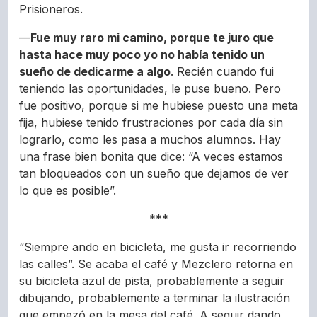
Prisioneros.
—
Fue muy raro mi camino, porque te juro que
hasta hace muy poco yo no había tenido un
sueño de dedicarme a algo
. Recién cuando fui
teniendo las oportunidades, le puse bueno. Pero
fue positivo, porque si me hubiese puesto una meta
fija, hubiese tenido frustraciones por cada día sin
lograrlo, como les pasa a muchos alumnos. Hay
una frase bien bonita que dice: “A veces estamos
tan bloqueados con un sueño que dejamos de ver
lo que es posible”.
***
“Siempre ando en bicicleta, me gusta ir recorriendo
las calles”. Se acaba el café y Mezclero retorna en
su bicicleta azul de pista, probablemente a seguir
dibujando, probablemente a terminar la ilustración
que empezó en la mesa del café. A seguir dando