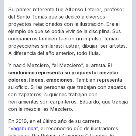
Su primer referente fue Alfonso Letelier, profesor
del Santo Tomás que se dedicó a diversos
proyectos relacionados con la ilustración. Era el
ejemplo de que se podía vivir de la disciplina.
Sus
compañeros también fueron un impulso, tenían
proyecciones similares: ilustrar, dibujar, ser artistas.
A diferencia del año anterior, todo fluía.
Y nació Mezclero, “el Mezclero”, el artista.
El
seudónimo representa su propuesta: mezclar
colores, líneas, emociones.
También representa
su oficio. Si las personas que trabajan con zapatos
son zapateros, si quienes trabajan con
herramientas son carpinteros, Eduardo, que trabaja
con la mezcla, es Mezclero.
En 2019, en el último año de su carrera,
“Vagabunda”
, el reconocido dúo de ilustradores
talquinos, Pía Pulgar y Alejandro Cifuentes, le