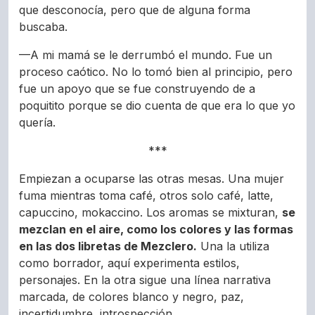
que desconocía, pero que de alguna forma
buscaba.
—A mi mamá se le derrumbó el mundo. Fue un
proceso caótico. No lo tomó bien al principio, pero
fue un apoyo que se fue construyendo de a
poquitito porque se dio cuenta de que era lo que yo
quería.
***
Empiezan a ocuparse las otras mesas. Una mujer
fuma mientras toma café, otros solo café, latte,
capuccino, mokaccino. Los aromas se mixturan,
se
mezclan en el aire, como los colores y las formas
en las dos libretas de Mezclero.
Una la utiliza
como borrador, aquí experimenta estilos,
personajes. En la otra sigue una línea narrativa
marcada, de colores blanco y negro, paz,
incertidumbre, introspección.