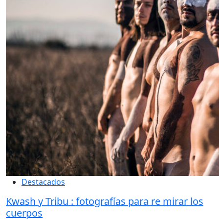
Destacados
Kwash y Tribu : fotografías para re mirar los
cuerpos