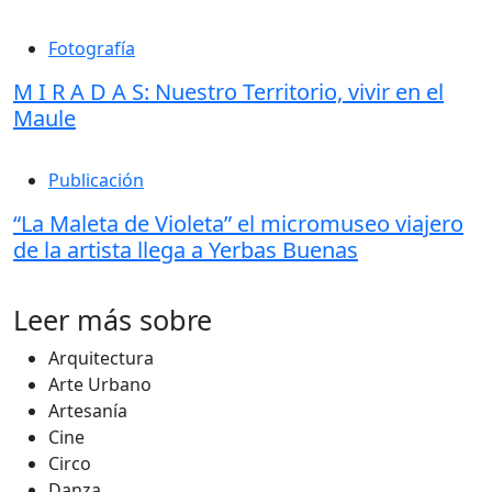
Fotografía
M I R A D A S: Nuestro Territorio, vivir en el
Maule
Publicación
“La Maleta de Violeta” el micromuseo viajero
de la artista llega a Yerbas Buenas
Leer más sobre
Arquitectura
Arte Urbano
Artesanía
Cine
Circo
Danza