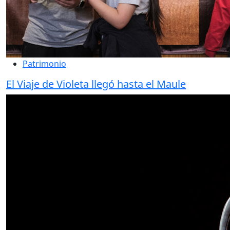
Patrimonio
El Viaje de Violeta llegó hasta el Maule