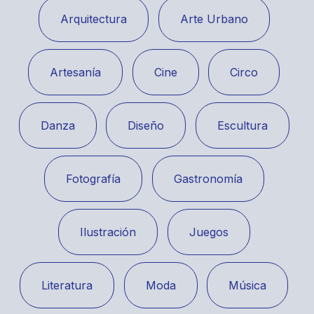
Arquitectura
Arte Urbano
Artesanía
Cine
Circo
Danza
Diseño
Escultura
Fotografía
Gastronomía
Ilustración
Juegos
Literatura
Moda
Música