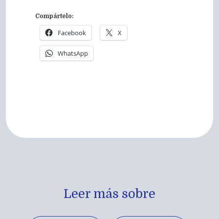
Compártelo:
Facebook
X
WhatsApp
Leer más sobre