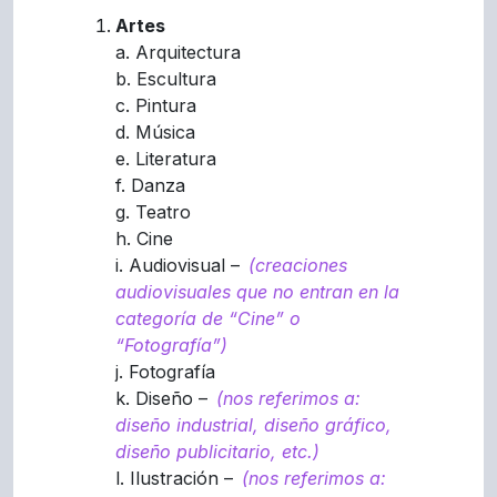
Artes
a. Arquitectura
b. Escultura
c. Pintura
d. Música
e. Literatura
f. Danza
g. Teatro
h. Cine
i. Audiovisual –
(creaciones
audiovisuales que no entran en la
categoría de “Cine” o
“Fotografía”)
j. Fotografía
k. Diseño –
(nos referimos a:
diseño industrial, diseño gráfico,
diseño publicitario, etc.)
l. Ilustración –
(nos referimos a: