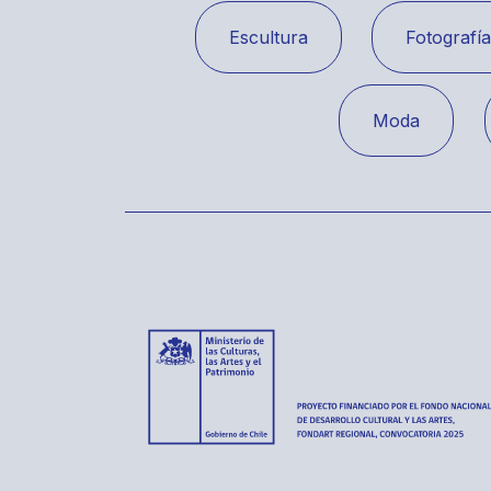
Escultura
Fotografí
Moda