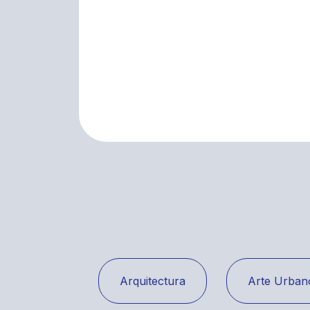
Arquitectura
Arte Urban