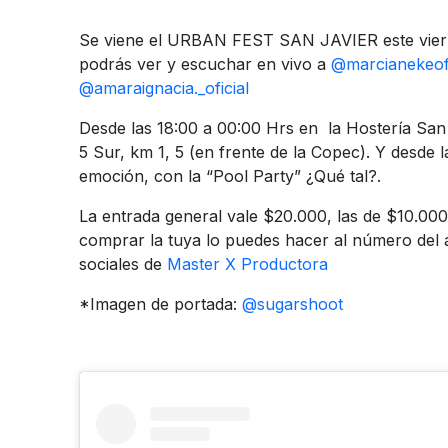
Se viene el URBAN FEST SAN JAVIER este vier
podrás ver y escuchar en vivo a
@marcianekeof
@amaraignacia._oficial
Desde las 18:00 a 00:00 Hrs en la Hostería San 
5 Sur, km 1, 5 (en frente de la Copec). Y desde 
emoción, con la “Pool Party” ¿Qué tal?.
La entrada general vale $20.000, las de $10.000
comprar la tuya lo puedes hacer al número del 
sociales de
Master X Productora
*Imagen de portada:
@sugarshoot