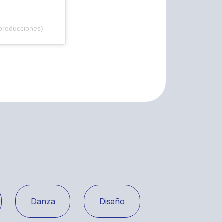
producciones)
Danza
Diseño