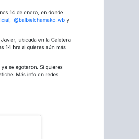
nes 14 de enero, en donde
icial,
@balbielchamako_wb
y
Javier, ubicada en la Caletera
las 14 hrs si quieres aún más
 ya se agotaron. Si quieres
afiche. Más info en redes