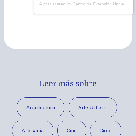
A post shared by Centro de Extensión Universidad Católica del Maule (@ext_ucm)
Leer más sobre
Arquitectura
Arte Urbano
Artesanía
Cine
Circo