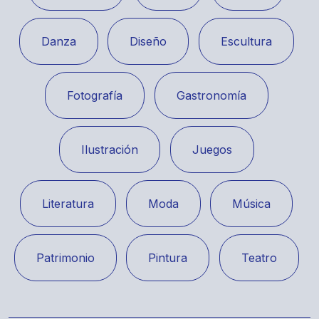
Danza
Diseño
Escultura
Fotografía
Gastronomía
Ilustración
Juegos
Literatura
Moda
Música
Patrimonio
Pintura
Teatro