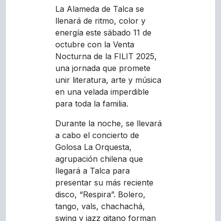
La Alameda de Talca se
llenará de ritmo, color y
energía este sábado 11 de
octubre con la Venta
Nocturna de la FILIT 2025,
una jornada que promete
unir literatura, arte y música
en una velada imperdible
para toda la familia.
Durante la noche, se llevará
a cabo el concierto de
Golosa La Orquesta,
agrupación chilena que
llegará a Talca para
presentar su más reciente
disco, “Respira”. Bolero,
tango, vals, chachachá,
swing y jazz gitano forman