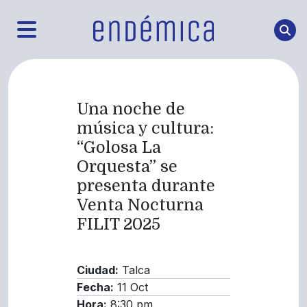
Una noche de
música y cultura:
“Golosa La
Orquesta” se
presenta durante
Venta Nocturna
FILIT 2025
Ciudad:
Talca
Fecha:
11 Oct
Hora:
8:30 pm