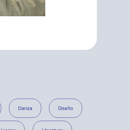
Danza
Diseño