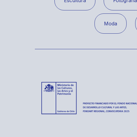
Escultura
Fotografí
Moda