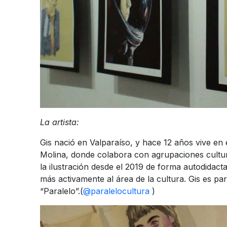
La artista:
Gis nació en Valparaíso, y hace 12 años vive en
Molina, donde colabora con agrupaciones cultur
la ilustración desde el 2019 de forma autodidacta
más activamente al área de la cultura. Gis es pa
“Paralelo”.(
@paralelocultura
)