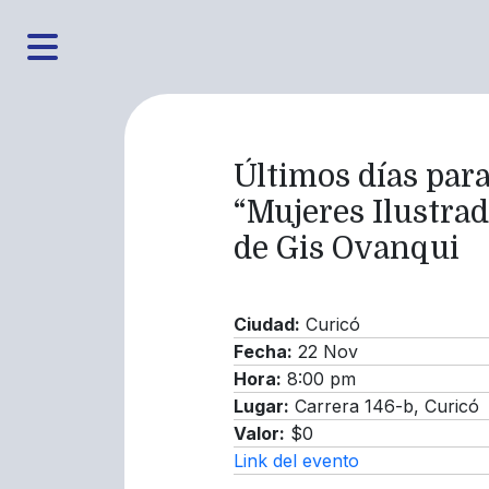
Últimos días para
“Mujeres Ilustrad
de Gis Ovanqui
Ciudad:
Curicó
Fecha:
22 Nov
Hora:
8:00 pm
Lugar:
Carrera 146-b, Curicó
Valor:
$0
Link del evento