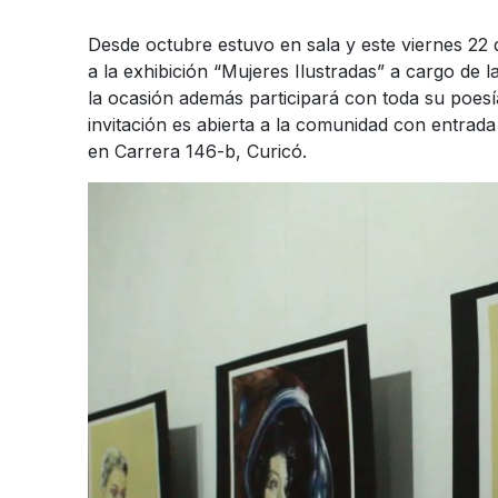
Desde octubre estuvo en sala y este viernes 22 
a la exhibición “Mujeres Ilustradas” a cargo de la
la ocasión además participará con toda su poes
invitación es abierta a la comunidad con entrada
en Carrera 146-b, Curicó.