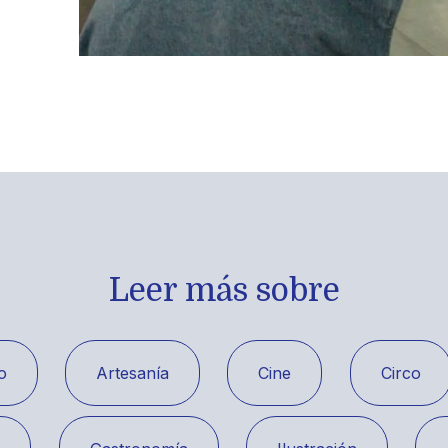
Leer más sobre
o
Artesanía
Cine
Circo