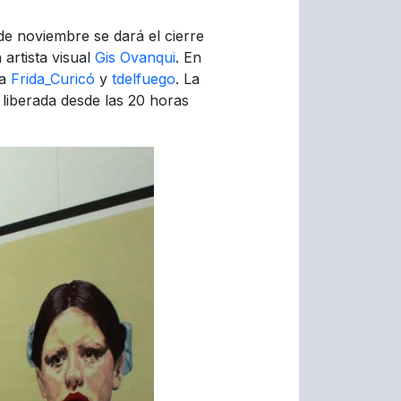
de noviembre se dará el cierre
 artista visual
Gis Ovanqui
. En
ía
Frida_Curicó
y
tdelfuego
. La
 liberada desde las 20 horas