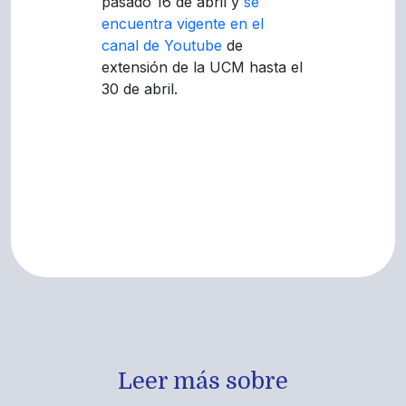
pasado 16 de abril y
se
encuentra vigente en el
canal de Youtube
de
extensión de la UCM hasta el
30 de abril.
Leer más sobre