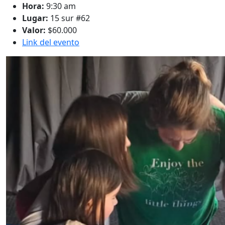
Hora:
9:30 am
Lugar:
15 sur #62
Valor:
$60.000
Link del evento