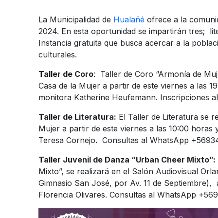
La Municipalidad de
Hualañé
ofrece a la comunid
2024. En esta oportunidad se impartirán tres; li
Instancia gratuita que busca acercar a la pobla
culturales.
Taller de Coro
: Taller de Coro “Armonía de Mujer
Casa de la Mujer a partir de este viernes a las 1
monitora Katherine Heufemann. Inscripciones
Taller de Literatura:
El Taller de Literatura se r
Mujer a partir de este viernes a las 10:00 horas 
Teresa Cornejo. Consultas al WhatsApp +569
Taller Juvenil de Danza “Urban Cheer Mixto”:
Mixto”, se realizará en el Salón Audiovisual Orl
Gimnasio San José, por Av. 11 de Septiembre), 
Florencia Olivares. Consultas al WhatsApp +5