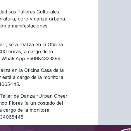
ad sus Talleres Culturales
teratura, coro y danza urbana.
ción a manifestaciones
”, se a realiza en la Oficina
9:00 horas, a cargo de la
 al WhatsApp +56984323394.
ealiza en la Oficina Casa de la
y está a cargo de la monitora
34065445.
Taller de Danza “Urban Cheer
ando Flores (a un costado del
a cargo de la monitora
6934065445.