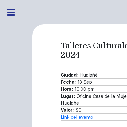
Talleres Cultural
2024
Ciudad:
Hualañé
Fecha:
13 Sep
Hora:
10:00 pm
Lugar:
Oficina Casa de la Muje
Hualañe
Valor:
$0
Link del evento