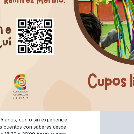
15 años, con o sin experiencia
r los cuentos con saberes desde