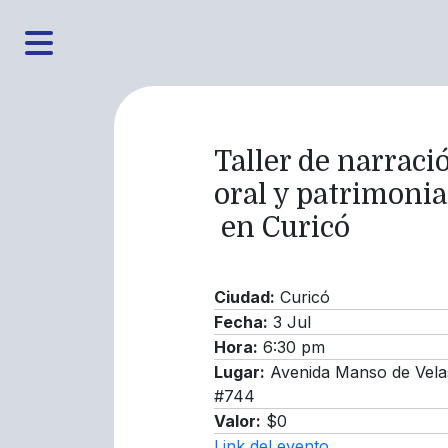
Taller de narraci
oral y patrimonia
en Curicó
Ciudad:
Curicó
Fecha:
3 Jul
Hora:
6:30 pm
Lugar:
Avenida Manso de Vela
#744
Valor:
$0
Link del evento