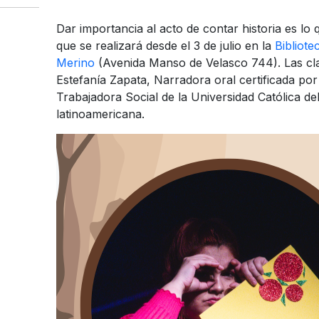
Dar importancia al acto de contar historia es lo 
que se realizará desde el 3 de julio en la
Bibliot
Merino
(Avenida Manso de Velasco 744). Las cla
Estefanía Zapata, Narradora oral certificada po
Trabajadora Social de la Universidad Católica d
latinoamericana.