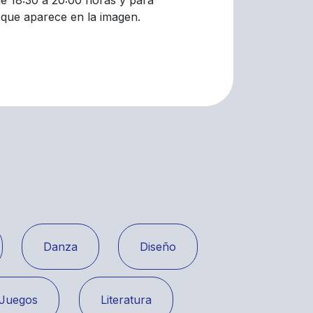
 de 18:30 a 20:00 horas y para
R que aparece en la imagen.
Danza
Diseño
Juegos
Literatura