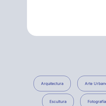
Arquitectura
Arte Urban
Escultura
Fotografí