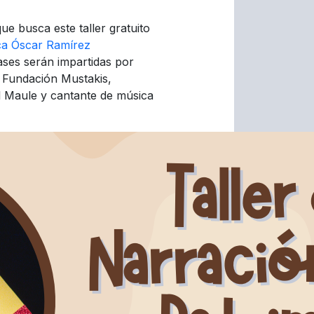
que busca este taller gratuito
eca Óscar Ramírez
ses serán impartidas por
r Fundación Mustakis,
el Maule y cantante de música