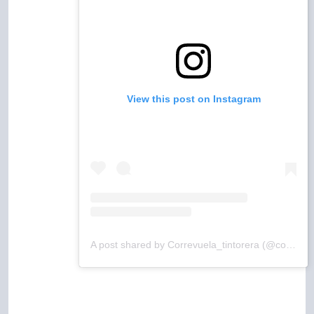
View this post on Instagram
A post shared by Correvuela_tintorera (@correvuela_tintorera)