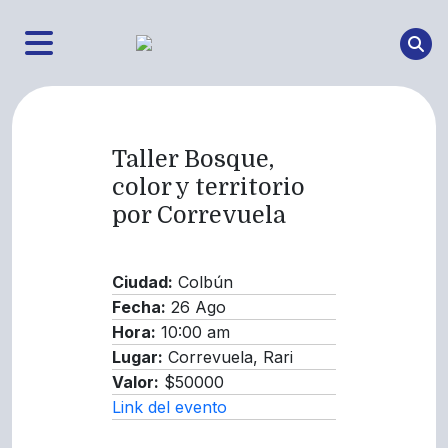
Taller Bosque,
color y territorio
por Correvuela
Ciudad:
Colbún
Fecha:
26 Ago
Hora:
10:00 am
Lugar:
Correvuela, Rari
Valor:
$50000
Link del evento