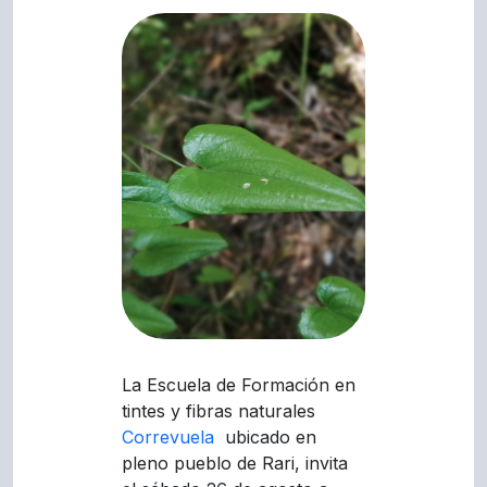
La Escuela de Formación en
tintes y fibras naturales
Correvuela
ubicado en
pleno pueblo de Rari, invita