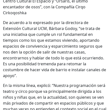
Centro Cultural El Espacio y “Ursaris, el último
encantador de osos”, con la Compañía Cirqo
Cirkoqoshka
De acuerdo a lo expresado por la directora de
Extensión Cultural UCM, Bárbara Godoy, “se trata de
una iniciativa que cumple un rol fundamental en
tiempos como los que estamos viviendo, aportando
espacios de convivencia y esparcimiento seguros que
nos den la opción de salir de nuestras casas,
encontrarnos y hablar de todo lo que está ocurriendo.
Es una posibilidad tremenda para retomar la
costumbre de hacer vida de barrio e instalar canales de
apoyo”.
En la misma línea, explicó: “Nuestra programación será
teatro y circo porque va principalmente dirigida a los
niños y niñas que, en la actualidad, son quienes se ven
más privados de compartir en espacios públicos y que
muchas veces no entienden el contexto social en el cual