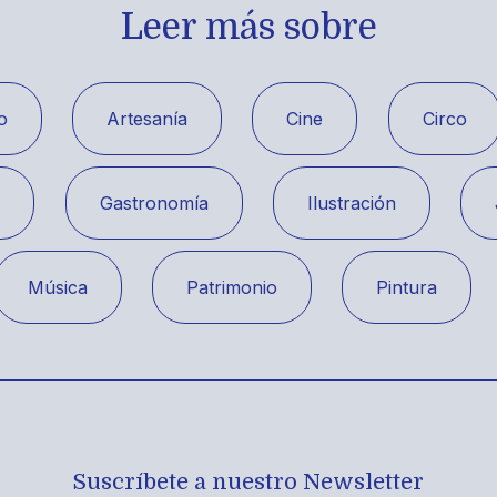
Leer más sobre
o
Artesanía
Cine
Circo
a
Gastronomía
Ilustración
Música
Patrimonio
Pintura
Suscríbete a nuestro Newsletter