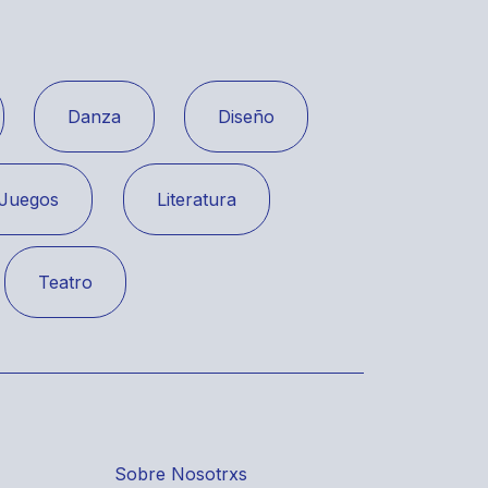
Danza
Diseño
Juegos
Literatura
Teatro
Sobre Nosotrxs