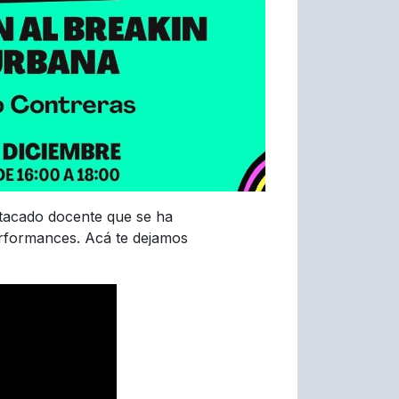
estacado docente que se ha
erformances. Acá te dejamos