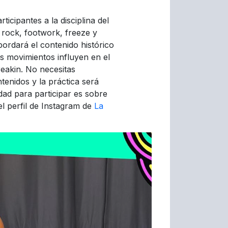
rticipantes a la disciplina del
rock, footwork, freeze y
ordará el contenido histórico
os movimientos influyen en el
reakin. No necesitas
tenidos y la práctica será
ad para participar es sobre
 el perfil de Instagram de
La