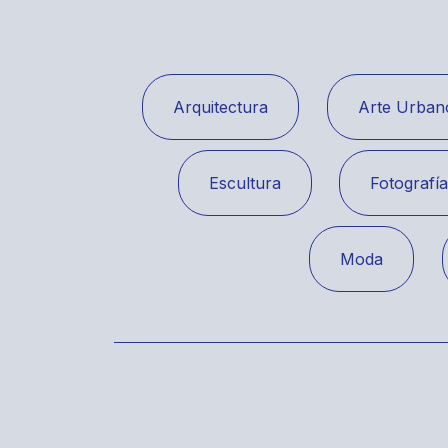
Arquitectura
Arte Urban
Escultura
Fotografí
Moda