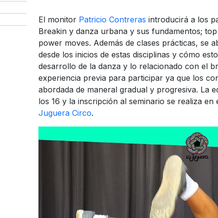
El monitor
Patricio Contreras
introducirá a los pa
Breakin y danza urbana y sus fundamentos; top 
power moves. Además de clases prácticas, se ab
desde los inicios de estas disciplinas y cómo est
desarrollo de la danza y lo relacionado con el b
experiencia previa para participar ya que los con
abordada de maneral gradual y progresiva. La ed
los 16 y la inscripción al seminario se realiza en
Juguera Circo
.