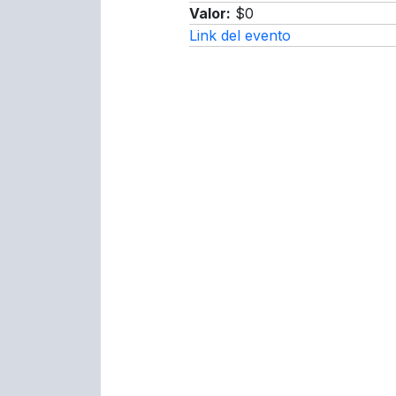
Valor:
$0
Link del evento