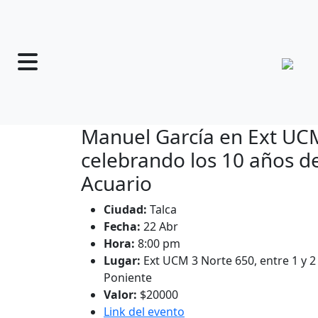
Manuel García en Ext UC
celebrando los 10 años d
Acuario
Ciudad:
Talca
Fecha:
22 Abr
Hora:
8:00 pm
Lugar:
Ext UCM 3 Norte 650, entre 1 y 2
Poniente
Valor:
$20000
Link del evento