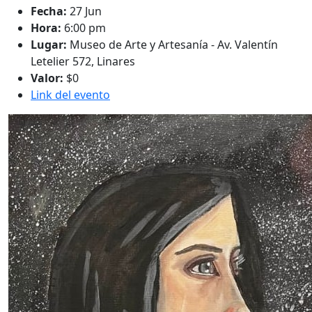
Fecha:
27 Jun
Hora:
6:00 pm
Lugar:
Museo de Arte y Artesanía - Av. Valentín
Letelier 572, Linares
Valor:
$0
Link del evento