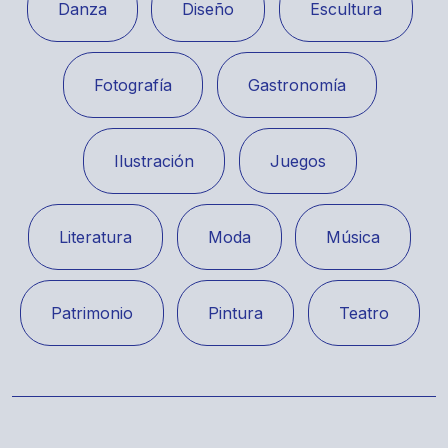
Danza
Diseño
Escultura
Fotografía
Gastronomía
Ilustración
Juegos
Literatura
Moda
Música
Patrimonio
Pintura
Teatro