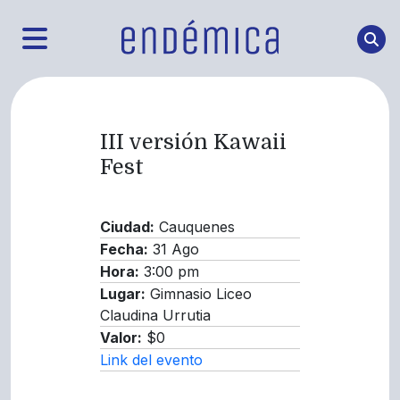
III versión Kawaii
Fest
Ciudad:
Cauquenes
Fecha:
31 Ago
Hora:
3:00 pm
Lugar:
Gimnasio Liceo
Claudina Urrutia
Valor:
$0
Link del evento