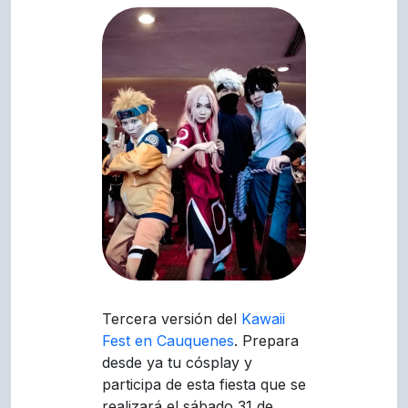
Tercera versión del
Kawaii
Fest en Cauquenes
. Prepara
desde ya tu cósplay y
participa de esta fiesta que se
realizará el sábado 31 de