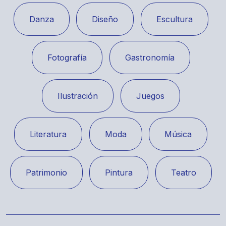
Danza
Diseño
Escultura
Fotografía
Gastronomía
Ilustración
Juegos
Literatura
Moda
Música
Patrimonio
Pintura
Teatro