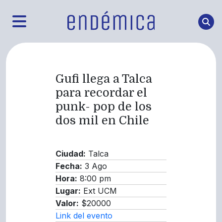
Gufi llega a Talca
para recordar el
punk- pop de los
dos mil en Chile
Ciudad:
Talca
Fecha:
3 Ago
Hora:
8:00 pm
Lugar:
Ext UCM
Valor:
$20000
Link del evento