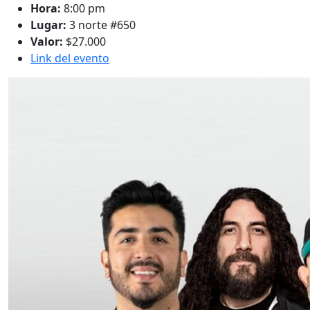
Hora:
8:00 pm
Lugar:
3 norte #650
Valor:
$27.000
Link del evento