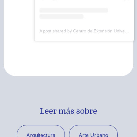
A post shared by Centro de Extensión Universidad Católica del Maule (@ext_ucm)
Leer más sobre
Arquitectura
Arte Urbano