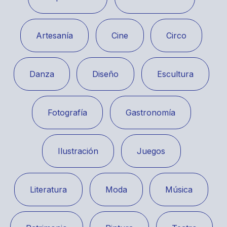
Artesanía
Cine
Circo
Danza
Diseño
Escultura
Fotografía
Gastronomía
Ilustración
Juegos
Literatura
Moda
Música