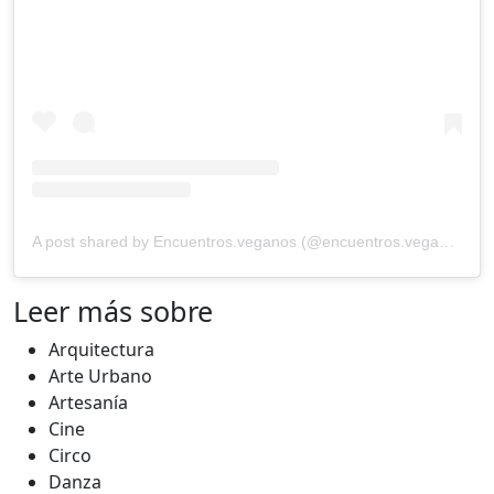
A post shared by Encuentros.veganos (@encuentros.veganos)
Leer más sobre
Arquitectura
Arte Urbano
Artesanía
Cine
Circo
Danza