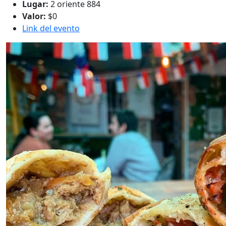
Lugar:
2 oriente 884
Valor:
$0
Link del evento