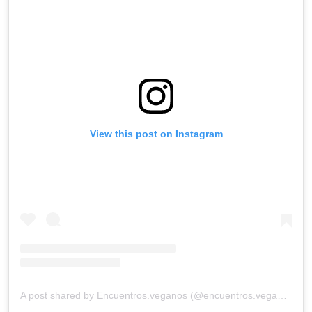
View this post on Instagram
A post shared by Encuentros.veganos (@encuentros.veganos)