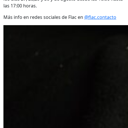
las 17:00 horas.
Más info en redes sociales de Flac en
@flac.contacto