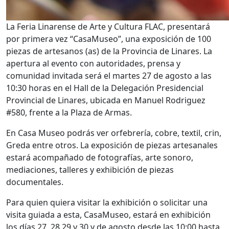
La Feria Linarense de Arte y Cultura FLAC, presentará
por primera vez “CasaMuseo”, una exposición de 100
piezas de artesanos (as) de la Provincia de Linares. La
apertura al evento con autoridades, prensa y
comunidad invitada será el martes 27 de agosto a las
10:30 horas en el Hall de la Delegación Presidencial
Provincial de Linares, ubicada en Manuel Rodriguez
#580, frente a la Plaza de Armas.
En Casa Museo podrás ver orfebrería, cobre, textil, crin,
Greda entre otros. La exposición de piezas artesanales
estará acompañado de fotografías, arte sonoro,
mediaciones, talleres y exhibición de piezas
documentales.
Para quien quiera visitar la exhibición o solicitar una
visita guiada a esta, CasaMuseo, estará en exhibición
los días 27, 28,29 y 30 y de agosto desde las 10:00 hasta