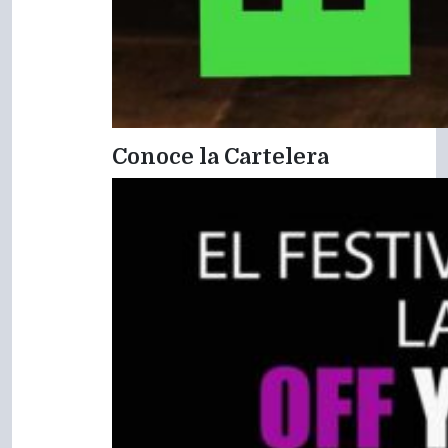
Conoce la Cartelera