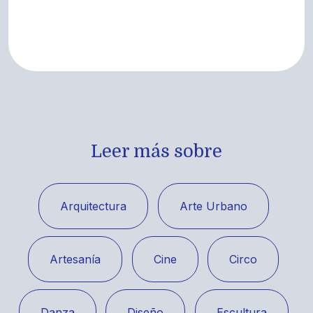
Leer más sobre
Arquitectura
Arte Urbano
Artesanía
Cine
Circo
Danza
Diseño
Escultura